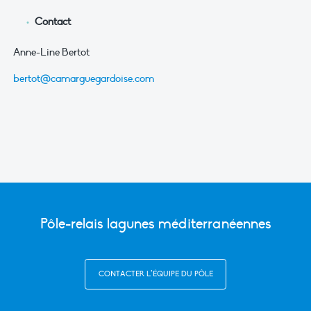
Contact
Anne-Line Bertot
bertot@camarguegardoise.com
Pôle-relais lagunes méditerranéennes
CONTACTER L’ÉQUIPE DU PÔLE