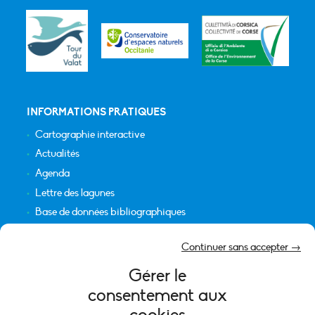
INFORMATIONS PRATIQUES
Cartographie interactive
Actualités
Agenda
Lettre des lagunes
Base de données bibliographiques
INFORMATIONS LÉGALES
Continuer sans accepter →
Plan du site
Gérer le
Crédits
consentement aux
Mentions légales