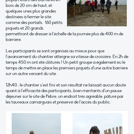
bois de 20 cm de haut, et
quelques unes plus grandes
destinées à fermer le site
comme des portails. 160 petits
piquets et 20 grands
permettront de dresser à l’échelle de la journée plus de 400 m de
barrière.
Les participants se sont organisés au mieux pour que
l’avancement du chantier atteigne sa vitesse de croisière. En 2h de
temps 450 m ont été clôturés ! Un petit groupe a également eu le
temps de mettre en place les premiers piquets d’une autre barrière
sur un autre versant du site.
12h40 : le chantier s’est fini et son résultat ne laissait aucun doute
quant à l’efficacité des participants…bien méritants d’un pause
déjeuner sur le site de Pèbre, un endroit très agréable, pâturé par
les taureaux camarguais et préservé de l’accès du public.