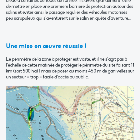
d’eau à certaines périodes de l’année, il s’avère grandement utile
de mettre en place une première barrière de protection autour des
salins et éviter ainsi le passage régulier des véhicules motorisés
peu scrupuleux qui s’aventurent sur le salin en quête d’aventure….
Une mise en œuvre réussie !
Le périmètre de la zone à protéger est vaste, et il ne s’agit pas à
l’échelle de cette matinée de protéger le périmètre du site faisant 11
km (soit 500 ha) ! mais de poser au moins 450 m de ganivelles sur
un secteur « trop » facile d’accès au public.