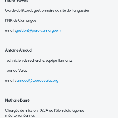
Fabien Revest
Garde du littoral, gestionnaire du site du Fangassier
PNR de Camargue
email :
gestion@parc-camargue.fr
Antoine Arnaud
Technicien de recherche, équipe flamants
Tour du Valat
email :
arnaud@tourduvalat.org
Nathalie Barré
Chargée de mission PACA au Pôle-relais lagunes
méditerranéennes