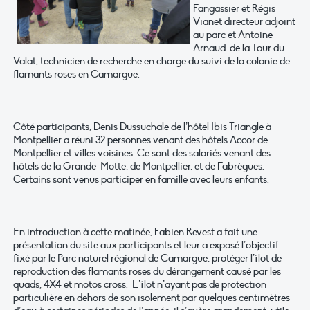
Fangassier et Régis
Vianet directeur adjoint
au parc et Antoine
Arnaud de la Tour du
Valat, technicien de recherche en charge du suivi de la colonie de
flamants roses en Camargue.
Côté participants, Denis Dussuchale de l’hôtel Ibis Triangle à
Montpellier a réuni 32 personnes venant des hôtels Accor de
Montpellier et villes voisines. Ce sont des salariés venant des
hôtels de la Grande-Motte, de Montpellier, et de Fabrègues.
Certains sont venus participer en famille avec leurs enfants.
En introduction à cette matinée, Fabien Revest a fait une
présentation du site aux participants et leur a exposé l’objectif
fixé par le Parc naturel régional de Camargue: protéger l’îlot de
reproduction des flamants roses du dérangement causé par les
quads, 4X4 et motos cross. L’îlot n’ayant pas de protection
particulière en dehors de son isolement par quelques centimètres