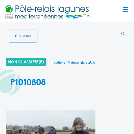
Menu
RETOUR
NON CLASSIFIÉ(E)
Publié le
14 décembre 2017
P1010808