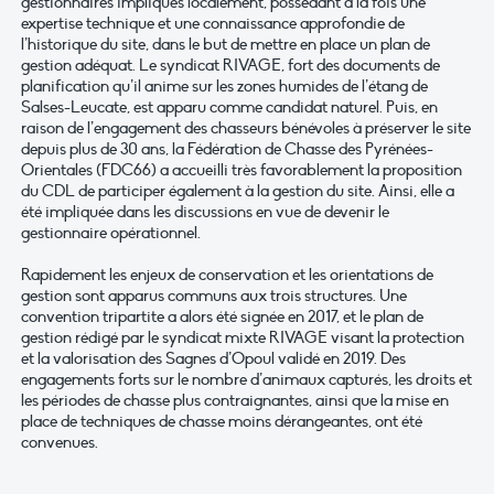
gestionnaires impliqués localement, possédant à la fois une
expertise technique et une connaissance approfondie de
l’historique du site, dans le but de mettre en place un plan de
gestion adéquat. Le syndicat RIVAGE, fort des documents de
planification qu’il anime sur les zones humides de l’étang de
Salses-Leucate, est apparu comme candidat naturel. Puis, en
raison de l’engagement des chasseurs bénévoles à préserver le site
depuis plus de 30 ans, la Fédération de Chasse des Pyrénées-
Orientales (FDC66) a accueilli très favorablement la proposition
du CDL de participer également à la gestion du site. Ainsi, elle a
été impliquée dans les discussions en vue de devenir le
gestionnaire opérationnel.
Rapidement les enjeux de conservation et les orientations de
gestion sont apparus communs aux trois structures. Une
convention tripartite a alors été signée en 2017, et le plan de
gestion rédigé par le syndicat mixte RIVAGE visant la protection
et la valorisation des Sagnes d’Opoul validé en 2019. Des
engagements forts sur le nombre d’animaux capturés, les droits et
les périodes de chasse plus contraignantes, ainsi que la mise en
place de techniques de chasse moins dérangeantes, ont été
convenues.