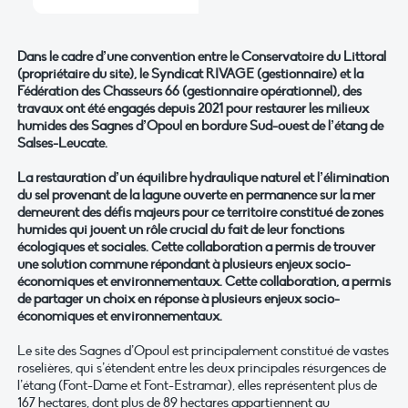
Dans le cadre d’une convention entre le Conservatoire du Littoral
(propriétaire du site), le Syndicat RIVAGE (gestionnaire) et la
Fédération des Chasseurs 66 (gestionnaire opérationnel), des
travaux ont été engagés depuis 2021 pour restaurer les milieux
humides des Sagnes d’Opoul en bordure Sud-ouest de l’étang de
Salses-Leucate.
La restauration d’un équilibre hydraulique naturel et l’élimination
du sel provenant de la lagune ouverte en permanence sur la mer
demeurent des défis majeurs pour ce territoire constitué de zones
humides qui jouent un rôle crucial du fait de leur fonctions
écologiques et sociales. Cette collaboration a permis de trouver
une solution commune répondant à plusieurs enjeux socio-
économiques et environnementaux. Cette collaboration, a permis
de partager un choix en réponse à plusieurs enjeux socio-
économiques et environnementaux.
Le site des Sagnes d’Opoul est principalement constitué de vastes
roselières, qui s’étendent entre les deux principales résurgences de
l’étang (Font-Dame et Font-Estramar), elles représentent plus de
167 hectares, dont plus de 89 hectares appartiennent au