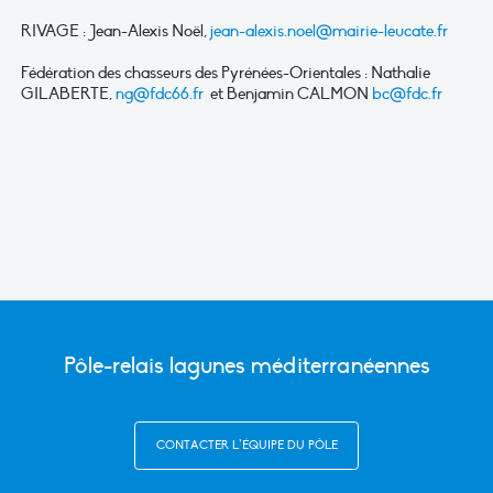
RIVAGE : Jean-Alexis Noël,
jean-alexis.noel@mairie-leucate.fr
Fédération des chasseurs des Pyrénées-Orientales : Nathalie
GILABERTE,
ng@fdc66.fr
et Benjamin CALMON
bc@fdc.fr
Pôle-relais lagunes méditerranéennes
CONTACTER L’ÉQUIPE DU PÔLE