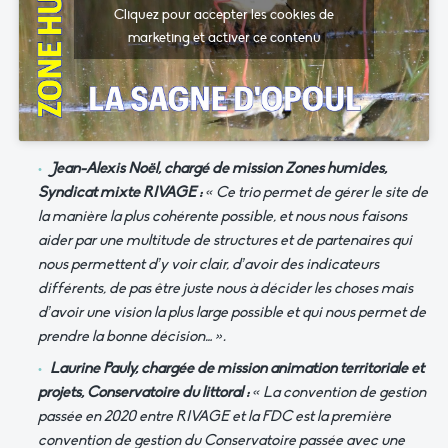
Cliquez pour accepter les cookies de
marketing et activer ce contenu
Jean-Alexis Noël, chargé de mission Zones humides,
Syndicat mixte RIVAGE :
« Ce trio permet de gérer le site de
la manière la plus cohérente possible, et nous nous faisons
aider par une multitude de structures et de partenaires qui
nous permettent d’y voir clair, d’avoir des indicateurs
différents, de pas être juste nous à décider les choses mais
d’avoir une vision la plus large possible et qui nous permet de
prendre la bonne décision… ».
Laurine Pauly, chargée de mission animation territoriale et
projets, Conservatoire du littoral :
« La convention de gestion
passée en 2020 entre RIVAGE et la FDC est la première
convention de gestion du Conservatoire passée avec une