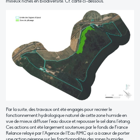
milieux riches en biodiversité. Cf. carte ci-dessous.
Par la suite, des travaux ont été engagés pour recréer le
fonctionnement hydrologique naturel de cette zone humide en
vue de mieux diffuser l’eau douce et repousser le sel dans l’étang.
Ces actions ont été largement soutenues par le fonds de France
Relance relayé par l’Agence de l’Eau RMC qui a à cœur de porter
une action pérenne sur les fonctionnalités des zones humides.