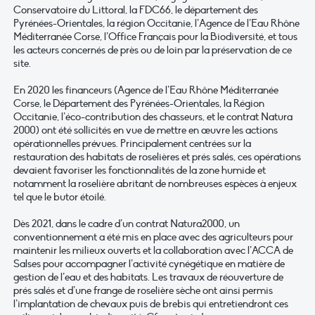
Conservatoire du Littoral, la FDC66, le département des
Pyrénées-Orientales, la région Occitanie, l’Agence de l’Eau Rhône
Méditerranée Corse, l’Office Français pour la Biodiversité, et tous
les acteurs concernés de près ou de loin par la préservation de ce
site.
En 2020 les financeurs (Agence de l’Eau Rhône Méditerranée
Corse, le Département des Pyrénées-Orientales, la Région
Occitanie, l’éco-contribution des chasseurs, et le contrat Natura
2000) ont été sollicités en vue de mettre en œuvre les actions
opérationnelles prévues. Principalement centrées sur la
restauration des habitats de roselières et prés salés, ces opérations
devaient favoriser les fonctionnalités de la zone humide et
notamment la roselière abritant de nombreuses espèces à enjeux
tel que le butor étoilé.
Dès 2021, dans le cadre d’un contrat Natura2000, un
conventionnement a été mis en place avec des agriculteurs pour
maintenir les milieux ouverts et la collaboration avec l’ACCA de
Salses pour accompagner l’activité cynégétique en matière de
gestion de l’eau et des habitats. Les travaux de réouverture de
prés salés et d’une frange de roselière sèche ont ainsi permis
l’implantation de chevaux puis de brebis qui entretiendront ces