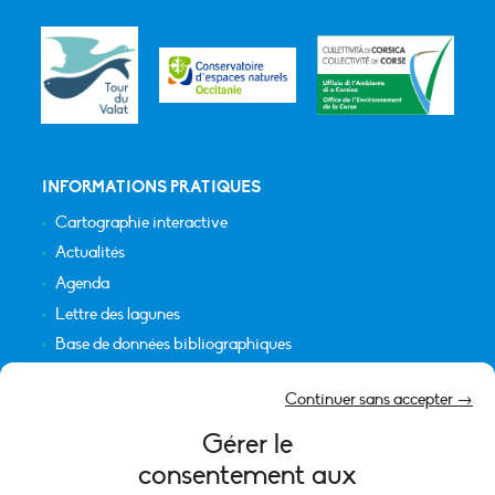
INFORMATIONS PRATIQUES
Cartographie interactive
Actualités
Agenda
Lettre des lagunes
Base de données bibliographiques
INFORMATIONS LÉGALES
Continuer sans accepter →
Plan du site
Gérer le
Crédits
consentement aux
Mentions légales