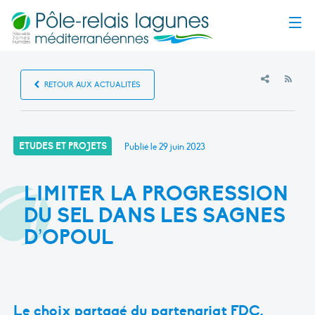
Menu
RSS
RETOUR AUX ACTUALITÉS
ETUDES ET PROJETS
Publié le
29 juin 2023
LIMITER LA PROGRESSION
DU SEL DANS LES SAGNES
D’OPOUL
Le choix partagé du partenariat FDC,