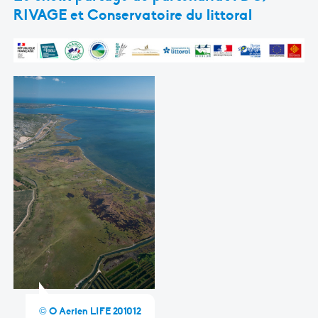
RIVAGE et Conservatoire du littoral
© O Aerien LIFE 201012