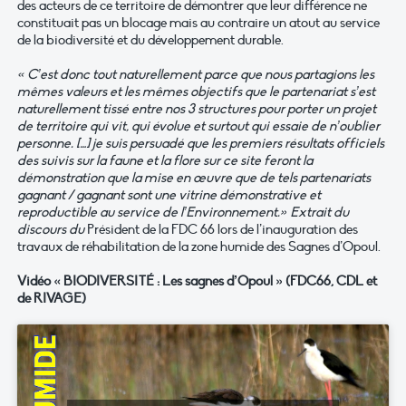
des acteurs de ce territoire de démontrer que leur différence ne
constituait pas un blocage mais au contraire un atout au service
de la biodiversité et du développement durable.
« C’est donc tout naturellement parce que nous partagions les
mêmes valeurs et les mêmes objectifs que le partenariat s’est
naturellement tissé entre nos 3 structures pour porter un projet
de territoire qui vit, qui évolue et surtout qui essaie de n’oublier
personne. […] je suis persuadé que les premiers résultats officiels
des suivis sur la faune et la flore sur ce site feront la
démonstration que la mise en œuvre que de tels partenariats
gagnant / gagnant sont une vitrine démonstrative et
reproductible au service de l’Environnement.» Extrait du
discours du
Président de la FDC 66 lors de l’inauguration des
travaux de réhabilitation de la zone humide des Sagnes d’Opoul.
Vidéo « BIODIVERSITÉ : Les sagnes d’Opoul » (FDC66, CDL et
de RIVAGE)