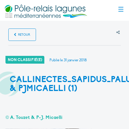
Menu
RETOUR
NON CLASSIFIÉ(E)
Publié le
31 janvier 2018
CALLINECTES_SAPIDUS_PAL
& PJMICAELLI (1)
© A. Touzet & P-J. Micaelli