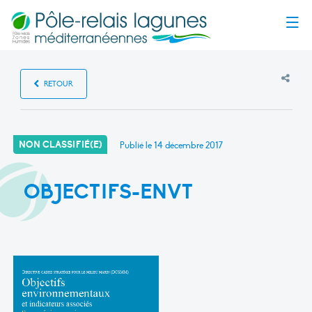
Menu
RETOUR
NON CLASSIFIÉ(E)
Publié le
14 décembre 2017
OBJECTIFS-ENVT