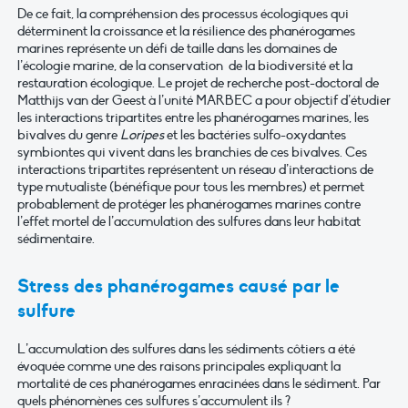
De ce fait, la compréhension des processus écologiques qui
déterminent la croissance et la résilience des phanérogames
marines représente un défi de taille dans les domaines de
l’écologie marine, de la conservation de la biodiversité et la
restauration écologique. Le projet de recherche post-doctoral de
Matthijs van der Geest à l’unité MARBEC a pour objectif d’étudier
les interactions tripartites entre les phanérogames marines, les
bivalves du genre
Loripes
et les bactéries sulfo-oxydantes
symbiontes qui vivent dans les branchies de ces bivalves. Ces
interactions tripartites représentent un réseau d’interactions de
type mutualiste (bénéfique pour tous les membres) et permet
probablement de protéger les phanérogames marines contre
l’effet mortel de l’accumulation des sulfures dans leur habitat
sédimentaire.
Stress des phanérogames causé par le
sulfure
L’accumulation des sulfures dans les sédiments côtiers a été
évoquée comme une des raisons principales expliquant la
mortalité de ces phanérogames enracinées dans le sédiment. Par
quels phénomènes ces sulfures s’accumulent ils ?