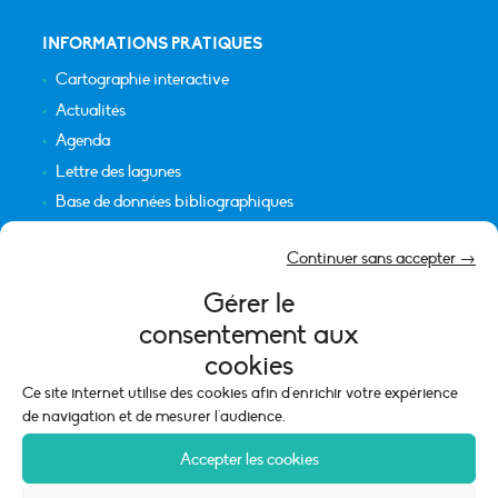
INFORMATIONS PRATIQUES
Cartographie interactive
Actualités
Agenda
Lettre des lagunes
Base de données bibliographiques
INFORMATIONS LÉGALES
Continuer sans accepter →
Plan du site
Gérer le
Crédits
consentement aux
Mentions légales
cookies
Politique de cookies (UE)
Ce site internet utilise des cookies afin d'enrichir votre expérience
de navigation et de mesurer l'audience.
Accepter les cookies