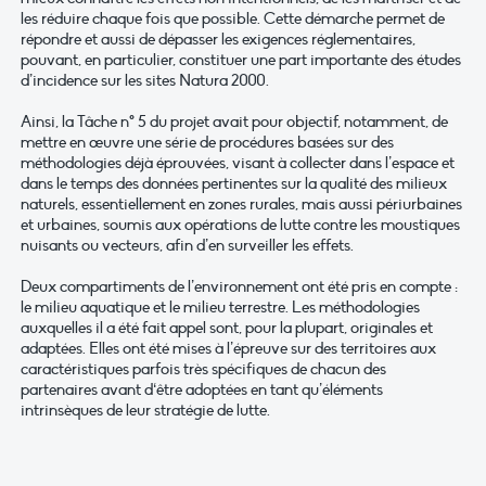
les réduire chaque fois que possible. Cette démarche permet de
répondre et aussi de dépasser les exigences réglementaires,
pouvant, en particulier, constituer une part importante des études
d’incidence sur les sites Natura 2000.
Ainsi, la Tâche n° 5 du projet avait pour objectif, notamment, de
mettre en œuvre une série de procédures basées sur des
méthodologies déjà éprouvées, visant à collecter dans l’espace et
dans le temps des données pertinentes sur la qualité des milieux
naturels, essentiellement en zones rurales, mais aussi périurbaines
et urbaines, soumis aux opérations de lutte contre les moustiques
nuisants ou vecteurs, afin d’en surveiller les effets.
Deux compartiments de l’environnement ont été pris en compte :
le milieu aquatique et le milieu terrestre. Les méthodologies
auxquelles il a été fait appel sont, pour la plupart, originales et
adaptées. Elles ont été mises à l’épreuve sur des territoires aux
caractéristiques parfois très spécifiques de chacun des
partenaires avant d‘être adoptées en tant qu’éléments
intrinsèques de leur stratégie de lutte.