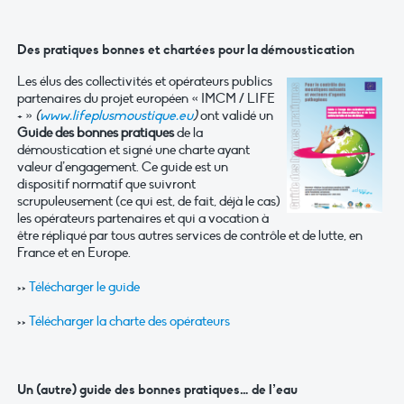
Des pratiques bonnes et chartées pour la démoustication
Les élus des collectivités et opérateurs publics
partenaires du projet européen « IMCM / LIFE
+ »
(
www.lifeplusmoustique.eu
)
ont validé un
Guide des bonnes pratiques
de la
démoustication et signé une charte ayant
valeur d’engagement. Ce guide est un
dispositif normatif que suivront
scrupuleusement (ce qui est, de fait, déjà le cas)
les opérateurs partenaires et qui a vocation à
être répliqué par tous autres services de contrôle et de lutte, en
France et en Europe.
>>
Télécharger le guide
>>
Télécharger la charte des opérateurs
Un (autre) guide des bonnes pratiques… de l’eau