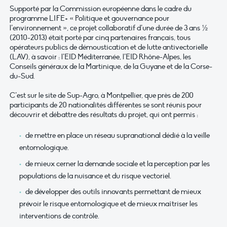
Supporté par la Commission européenne dans le cadre du
programme LIFE+ « Politique et gouvernance pour
l’environnement », ce projet collaboratif d’une durée de 3 ans ½
(2010-2013) était porté par cinq partenaires français, tous
opérateurs publics de démoustication et de lutte antivectorielle
(LAV), à savoir : l’EID Méditerranée, l’EID Rhône-Alpes, les
Conseils généraux de la Martinique, de la Guyane et de la Corse-
du-Sud.
C’est sur le site de Sup-Agro, à Montpellier, que près de 200
participants de 20 nationalités différentes se sont réunis pour
découvrir et débattre des résultats du projet, qui ont permis :
de mettre en place un réseau supranational dédié à la veille
entomologique.
de mieux cerner la demande sociale et la perception par les
populations de la nuisance et du risque vectoriel.
de développer des outils innovants permettant de mieux
prévoir le risque entomologique et de mieux maîtriser les
interventions de contrôle.