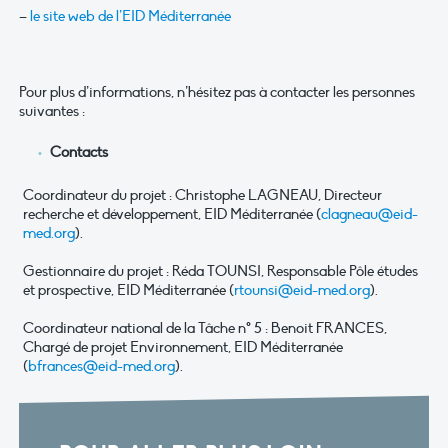
–
le site web de l’EID Méditerranée
Pour plus d’informations, n’hésitez pas à contacter les personnes
suivantes :
Contacts
Coordinateur du projet : Christophe LAGNEAU, Directeur
recherche et développement, EID Méditerranée (
clagneau@eid-
med.org
).
Gestionnaire du projet : Réda TOUNSI, Responsable Pôle études
et prospective, EID Méditerranée (
rtounsi@eid-med.org
).
Coordinateur national de la Tâche n° 5 : Benoit FRANCES,
Chargé de projet Environnement, EID Méditerranée
(
bfrances@eid-med.org
).