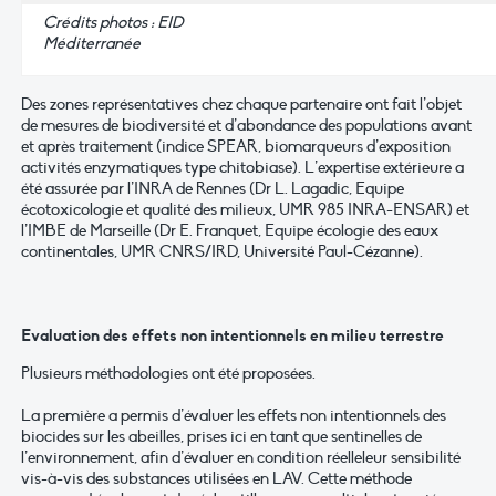
Crédits photos : EID
Méditerranée
Des zones représentatives chez chaque partenaire ont fait l’objet
de mesures de biodiversité et d’abondance des populations avant
et après traitement (indice SPEAR, biomarqueurs d’exposition
activités enzymatiques type chitobiase). L’expertise extérieure a
été assurée par l’INRA de Rennes (Dr L. Lagadic, Equipe
écotoxicologie et qualité des milieux, UMR 985 INRA-ENSAR) et
l’IMBE de Marseille (Dr E. Franquet, Equipe écologie des eaux
continentales, UMR CNRS/IRD, Université Paul-Cézanne).
Evaluation des effets non intentionnels en milieu terrestre
Plusieurs méthodologies ont été proposées.
La première a permis d’évaluer les effets non intentionnels des
biocides sur les abeilles, prises ici en tant que sentinelles de
l’environnement, afin d’évaluer en condition réelleleur sensibilité
vis-à-vis des substances utilisées en LAV. Cette méthode