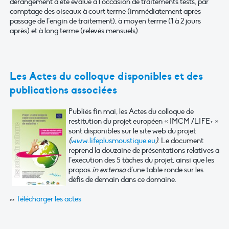
dérangement a été évalué à l’occasion de traitements tests, par
comptage des oiseaux à court terme (immédiatement après
passage de l’engin de traitement), à moyen terme (1 à 2 jours
après) et à long terme (relevés mensuels).
Les Actes du colloque disponibles et des
publications associées
Publiés fin mai, les Actes du colloque de
restitution du projet européen « IMCM /LIFE+ »
sont disponibles sur le site web du projet
(
www.lifeplusmoustique.eu
)
. Le document
reprend la douzaine de présentations relatives à
l’exécution des 5 tâches du projet, ainsi que les
propos
in extenso
d’une table ronde sur les
défis de demain dans ce domaine.
>>
Télécharger les actes