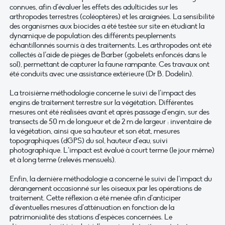
connues, afin d’évaluer les effets des adulticides sur les
arthropodes terrestres (coléoptères) et les araignées. La sensibilité
des organismes aux biocides a été testée sur site en étudiant la
dynamique de population des différents peuplements
échantillonnés soumis à des traitements. Les arthropodes ont été
collectés à l’aide de pièges de Barber (gobelets enfoncés dans le
sol), permettant de capturer la faune rampante. Ces travaux ont
été conduits avec une assistance extérieure (Dr B. Dodelin).
La troisième méthodologie concerne le suivi de l’impact des
engins de traitement terrestre sur la végétation. Différentes
mesures ont été réalisées avant et après passage d’engin, sur des
transects de 50 m de longueur et de 2 m de largeur : inventaire de
la végétation, ainsi que sa hauteur et son état, mesures
topographiques (dGPS) du sol, hauteur d’eau, suivi
photographique. L’impact est évalué à court terme (le jour même)
et à long terme (relevés mensuels).
Enfin, la dernière méthodologie a concerné le suivi de l’impact du
dérangement occasionné sur les oiseaux par les opérations de
traitement. Cette réflexion a été menée afin d’anticiper
d’éventuelles mesures d’atténuation en fonction de la
patrimonialité des stations d’espèces concernées. Le