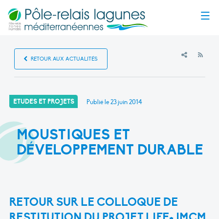
Menu
RSS
RETOUR AUX ACTUALITÉS
ETUDES ET PROJETS
Publié le
23 juin 2014
MOUSTIQUES ET
DÉVELOPPEMENT DURABLE
RETOUR SUR LE COLLOQUE DE
RESTITUTION DU PROJET LIFE+ IMCM