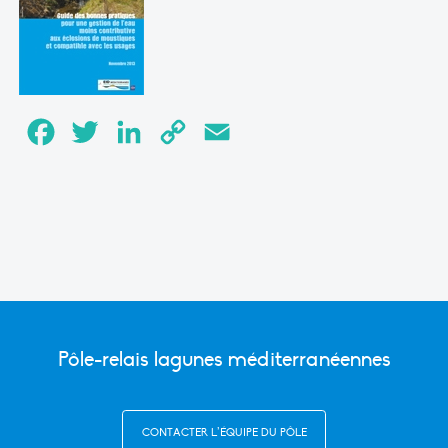
Facebook
Twitter
LinkedIn
Copy
Email
Link
Pôle-relais lagunes méditerranéennes
CONTACTER L’ÉQUIPE DU PÔLE