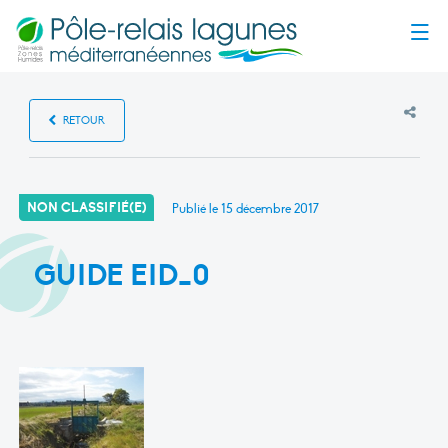
Menu
RETOUR
NON CLASSIFIÉ(E)
Publié le
15 décembre 2017
GUIDE EID_0