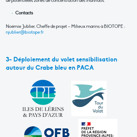
de potentielles zones de concentration des individus.
Contacts
Noémie Jublier, Cheffe de projet – Milieux marins à BIOTOPE :
njublier@biotope.fr
3- Déploiement du volet sensibilisation
autour du Crabe bleu en PACA