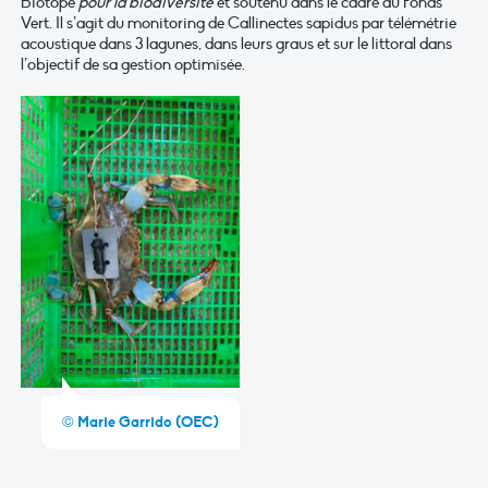
Biotope
pour la biodiversité
et soutenu dans le cadre du Fonds
Vert. Il s’agit du monitoring de Callinectes sapidus par télémétrie
acoustique dans 3 lagunes, dans leurs graus et sur le littoral dans
l’objectif de sa gestion optimisée.
© Marie Garrido (OEC)