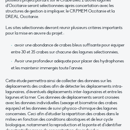
d’Occitanie seront sélectionnées après concertation avec les
structures de gestion à impliquer, le CRPMEM Occitanie et la
DREAL Occitanie.
Les sites sélectionnés devront réunir plusieurs critères importants
pour la mise en œuvre du projet :
avoir une abondance de crabes bleus suffisante pour équiper
entre 30 et 35 crabes sur chacune des lagunes sélectionnées,
Avoir une profondeur adéquate pour placer des hydrophones
et les maintenir immergés toute l’année.
Cette étude permettra ainsi de collecter des données sur les
déplacements des crabes afin de détecter les déplacements intra-
lagunaires, d’éventuels déplacements inter-lagunaires et entre les
lagunes et la mer. Ces données de déplacements seront croisées
avec les données individuelles (sexage et biométrie des crabes
équipés) et les données de suivi physico-chimique des lagunes
concernées. Ceci afin d’étudier la répartition des crabes dans le
milieu en fonction des conditions abiotiques et de leur cycle
biologique, notamment la reproduction et la ponte et d’identifier