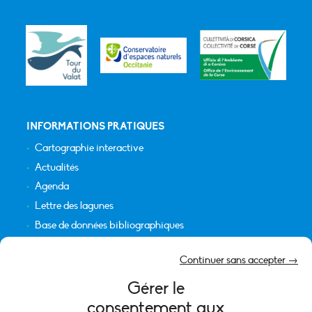
INFORMATIONS PRATIQUES
Cartographie interactive
Actualités
Agenda
Lettre des lagunes
Base de données bibliographiques
INFORMATIONS LÉGALES
Continuer sans accepter →
Plan du site
Gérer le
Crédits
consentement aux