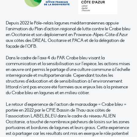
Depuis 2022 le Pôle-relais lagunes méditerranéennes appuie
l’animation du Plan d’action régional de lutte contre le Crabe bleu
en Occitanie et son déploiement en Provence-Alpes-Côte d’Azur
aux côtés des DREAL Occitanie et PACA et de la délégation de
façade de l’OFB.
Dans le cadre de l’axe 4 du PAR Crabe bleu visant la
communication et la sensibilisation sur l’espèce, les actions mises
en œuvre ont permis le partage d’une culture commune à l’échelle
interrégionale et multipartenariale. Cependant toutes les
structures d’éducation et de sensibilisation à l’environnement
littoral n’ont pas encore été formées aux enjeux liés à la présence
du Crabe bleu en lagunes et en milieu côtier.
Le retour d’expérience de l’action de maraudage « Crabe bleu »
portée en 2022 par le CPIE Bassin de Thau aux côtés de
l’association LABELBLEU dans le cadre du réseau ALIEN
Occitanie, a touché de nombreux pêcheurs de loisirs sur les zones
portuaires et bordures de lagunes et leurs graus. Cette expérience
est à partager car les résultats ont mis en exergue le rôle potentiel