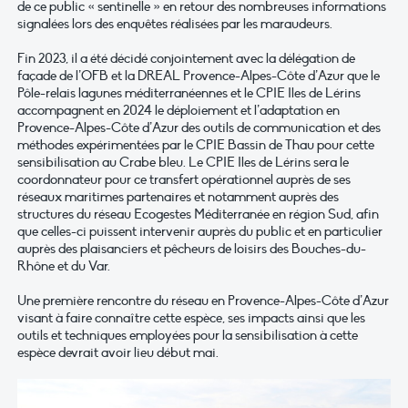
de ce public « sentinelle » en retour des nombreuses informations
signalées lors des enquêtes réalisées par les maraudeurs.
Fin 2023, il a été décidé conjointement avec la délégation de
façade de l’OFB et la DREAL Provence-Alpes-Côte d’Azur que le
Pôle-relais lagunes méditerranéennes et le CPIE Iles de Lérins
accompagnent en 2024 le déploiement et l’adaptation en
Provence-Alpes-Côte d’Azur des outils de communication et des
méthodes expérimentées par le CPIE Bassin de Thau pour cette
sensibilisation au Crabe bleu. Le CPIE Iles de Lérins sera le
coordonnateur pour ce transfert opérationnel auprès de ses
réseaux maritimes partenaires et notamment auprès des
structures du réseau Ecogestes Méditerranée en région Sud, afin
que celles-ci puissent intervenir auprès du public et en particulier
auprès des plaisanciers et pêcheurs de loisirs des Bouches-du-
Rhône et du Var.
Une première rencontre du réseau en Provence-Alpes-Côte d’Azur
visant à faire connaître cette espèce, ses impacts ainsi que les
outils et techniques employées pour la sensibilisation à cette
espèce devrait avoir lieu début mai.