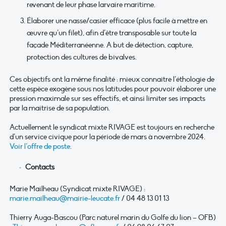
revenant de leur phase larvaire maritime.
Élaborer une nasse/casier efficace (plus facile à mettre en
œuvre qu’un filet), afin d’être transposable sur toute la
façade Méditerranéenne. A but de détection, capture,
protection des cultures de bivalves.
Ces objectifs ont la même finalité : mieux connaitre l’éthologie de
cette espèce exogène sous nos latitudes pour pouvoir élaborer une
pression maximale sur ses effectifs, et ainsi limiter ses impacts
par la maitrise de sa population.
Actuellement le syndicat mixte RIVAGE est toujours en recherche
d’un service civique pour la période de mars à novembre 2024.
Voir l’offre de poste
.
Contacts
Marie Mailheau (Syndicat mixte RIVAGE) :
marie.mailheau@mairie-leucate.fr
/ 04 48 13 01 13
Thierry Auga-Bascou (Parc naturel marin du Golfe du lion – OFB)