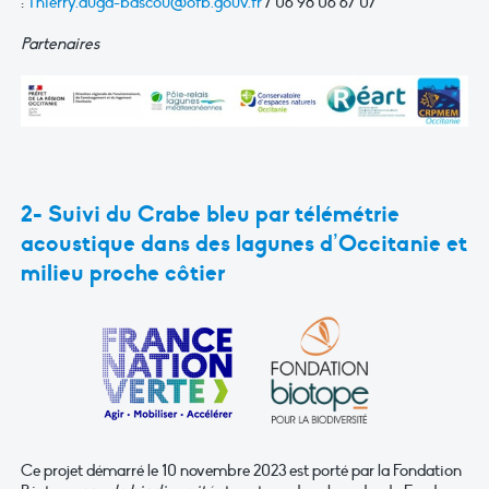
:
Thierry.auga-bascou@ofb.gouv.fr
/ 06 98 06 67 07
Partenaires
2- Suivi du Crabe bleu par télémétrie
acoustique dans des lagunes d’Occitanie et
milieu proche côtier
Ce projet démarré le 10 novembre 2023 est porté par la Fondation