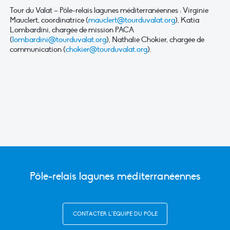
Tour du Valat – Pôle-relais lagunes méditerranéennes : Virginie
Mauclert, coordinatrice (
mauclert@tourduvalat.org
), Katia
Lombardini, chargée de mission PACA
(
lombardini@tourduvalat.org
), Nathalie Chokier, chargée de
communication (
chokier@tourduvalat.org
).
Pôle-relais lagunes méditerranéennes
CONTACTER L’ÉQUIPE DU PÔLE