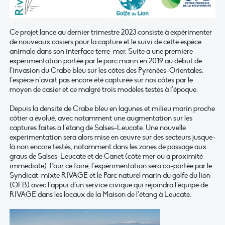
Ce projet lancé au dernier trimestre 2023 consiste à expérimenter
de nouveaux casiers pour la capture et le suivi de cette espèce
animale dans son interface terre-mer. Suite à une première
expérimentation portée par le parc marin en 2019 au début de
l’invasion du Crabe bleu sur les côtes des Pyrénées-Orientales,
l’espèce n’avait pas encore été capturée sur nos côtes par le
moyen de casier et ce malgré trois modèles testés à l’époque.
Depuis la densité de Crabe bleu en lagunes et milieu marin proche
côtier a évolué, avec notamment une augmentation sur les
captures faites à l’étang de Salses-Leucate. Une nouvelle
expérimentation sera alors mise en œuvre sur des secteurs jusque-
là non encore testés, notamment dans les zones de passage aux
graus de Salses-Leucate et de Canet (côté mer ou à proximité
immédiate). Pour ce faire, l’expérimentation sera co-portée par le
Syndicat-mixte RIVAGE et le Parc naturel marin du golfe du lion
(OFB) avec l’appui d’un service civique qui rejoindra l’équipe de
RIVAGE dans les locaux de la Maison de l’étang à Leucate.