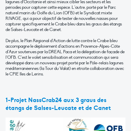
lagunes d’Occitanie et ainsi mieux cibler les secteurs et les
périodes pour capturer cette espèce. L’autre, porté par le Parc
naturel marin du Golfe du Lion (OFB) et le Syndicat mixte
RIVAGE, qui a pour objectif de tester de nouvelles nasses pour
capturer spécifiquement le Crabe bleu dans les graus des étangs
de Salses-Leucate et de Canet.
De plus, le Plan Régional d’Action de lutte contre le Crabe bleu
accompagne le déploiement d’actions en Provence-Alpes-Côte
d’Azur soutenues par la DREAL Paca et la délégation de façade de
l’OFB. C’est le volet sensibilisation et communication qui sera
développé dans un nouveau projet porté par le Pôle-relais lagunes
méditerranéennes (la Tour du Valat) en étroite collaboration avec
le CPIE Iles de Lerins.
1-Projet NassCrab24 aux 3 graus des
étangs de Salses-Leucate et de Canet