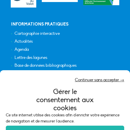
INFORMATIONS PRATIQUES
Cartographie interactive
Actualités
Agenda
Lettre des lagunes
Base de données bibliographiques
INFORMATIONS LÉGALES
Continuer sans accepter →
Plan du site
Gérer le
Crédits
consentement aux
Mentions légales
cookies
Politique de cookies (UE)
Ce site internet utilise des cookies afin d'enrichir votre expérience
de navigation et de mesurer l'audience.