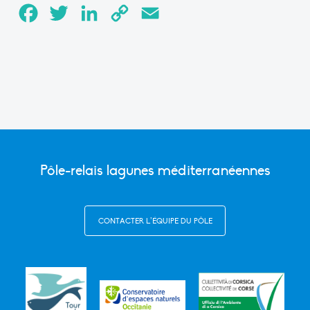
Facebook
Twitter
LinkedIn
Copy
Email
Link
Pôle-relais lagunes méditerranéennes
CONTACTER L’ÉQUIPE DU PÔLE