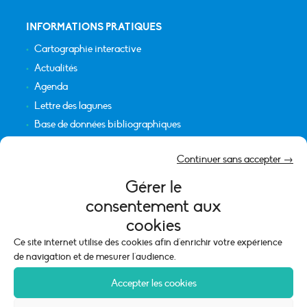
INFORMATIONS PRATIQUES
Cartographie interactive
Actualités
Agenda
Lettre des lagunes
Base de données bibliographiques
INFORMATIONS LÉGALES
Continuer sans accepter →
Plan du site
Gérer le
Crédits
consentement aux
Mentions légales
cookies
Politique de cookies (UE)
Ce site internet utilise des cookies afin d'enrichir votre expérience
de navigation et de mesurer l'audience.
Accepter les cookies