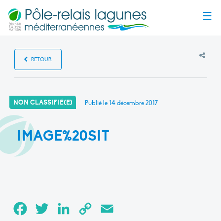
Menu
RETOUR
NON CLASSIFIÉ(E)
Publié le
14 décembre 2017
IMAGE%20SIT
Facebook
Twitter
LinkedIn
Copy
Email