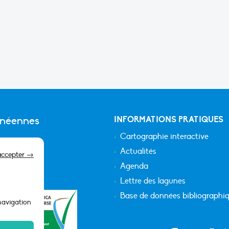
anéennes
INFORMATIONS PRATIQUES
Cartographie interactive
Actualités
accepter →
Agenda
Lettre des lagunes
Base de données bibliographi
 navigation