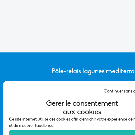
Pôle-relais lagunes méditerr
Continuer sans 
CONTACTER L’ÉQUIPE DU PÔLE
Gérer le consentement
aux cookies
Ce site internet utilise des cookies afin d'enrichir votre expérience de
et de mesurer l'audience.