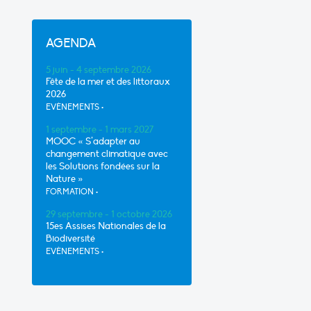
AGENDA
5 juin - 4 septembre 2026
Fête de la mer et des littoraux
2026
EVÈNEMENTS
•
1 septembre - 1 mars 2027
MOOC « S’adapter au
changement climatique avec
les Solutions fondées sur la
Nature »
FORMATION
•
29 septembre - 1 octobre 2026
15es Assises Nationales de la
Biodiversité
EVÈNEMENTS
•