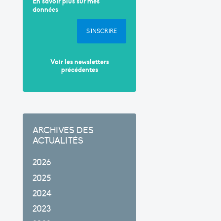
En savoir plus sur mes
données
S'INSCRIRE
Voir les newsletters
précédentes
ARCHIVES DES
ACTUALITÉS
2026
2025
2024
2023