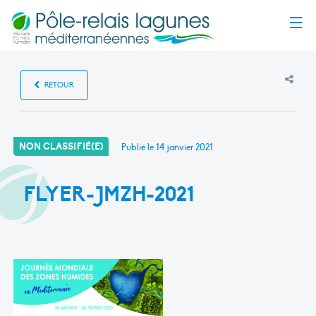
Menu
RETOUR
NON CLASSIFIÉ(E)
Publié le
14 janvier 2021
FLYER-JMZH-2021