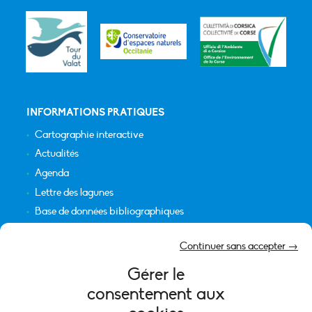
INFORMATIONS PRATIQUES
Cartographie interactive
Actualités
Agenda
Lettre des lagunes
Base de données bibliographiques
INFORMATIONS LÉGALES
Continuer sans accepter →
Plan du site
Gérer le
Crédits
consentement aux
Mentions légales