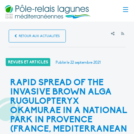
Menu
RSS
RETOUR AUX ACTUALITÉS
REVUES ET ARTICLES
Publié le
22 septembre 2021
RAPID SPREAD OF THE
INVASIVE BROWN ALGA
RUGULOPTERYX
OKAMURAE IN A NATIONAL
PARK IN PROVENCE
(FRANCE, MEDITERRANEAN