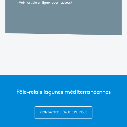
Voir l'article en ligne (open-access)
Pôle-relais lagunes méditerranéennes
CONTACTER L’ÉQUIPE DU PÔLE