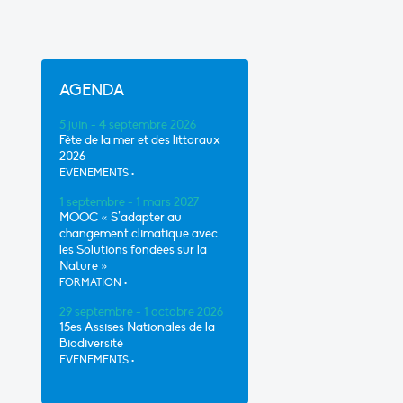
AGENDA
5 juin - 4 septembre 2026
Fête de la mer et des littoraux
2026
EVÈNEMENTS
•
1 septembre - 1 mars 2027
MOOC « S’adapter au
changement climatique avec
les Solutions fondées sur la
Nature »
FORMATION
•
29 septembre - 1 octobre 2026
15es Assises Nationales de la
Biodiversité
EVÈNEMENTS
•