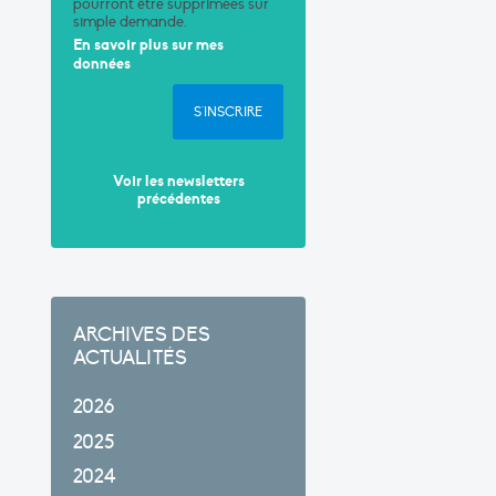
pourront être supprimées sur
simple demande.
En savoir plus sur mes
données
S'INSCRIRE
Voir les newsletters
précédentes
ARCHIVES DES
ACTUALITÉS
2026
2025
2024