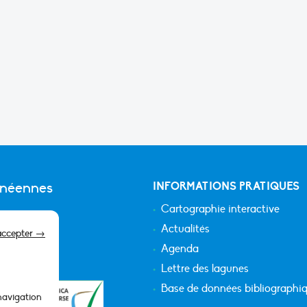
anéennes
INFORMATIONS PRATIQUES
Cartographie interactive
Actualités
accepter →
Agenda
Lettre des lagunes
Base de données bibliographi
 navigation