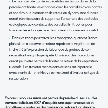
Le maintien de barrières végétales sur les bordures de la
parcelle ont limité les échanges avec les parcelles avoisinantes
et ont diminué la capacité de retour du dynamisme dunaire. Il
aurait été nécessaire de supprimer l’ensemble des obstacles
écologiques aux contacts des parcelles limitrophes pour
favoriser les échanges avec les milieux dunaires en bon état.
Dans les zones peu travaillées topographiquement (zones
planes), on a observé un retour rapide de la végétation de
friche (lié à l’expression de la banque de graines du sol),
nécessitant un griffage répété. Un réseau de micro-dunes
aurait peut-être permis de limiter ce retour de la végétation
rudérale. Les travaux menés dans ce sens sur la parcelle
avoisinante de Terre Neuve permettront d’évaluer ce type de
restauration.
En conclusion, ces suivis ont permis de prendre du recul sur les
travaux réalisés en 2007, d’acquérir une expérience solide et
d’améliorer le protocole des travaux de restauration dunaire