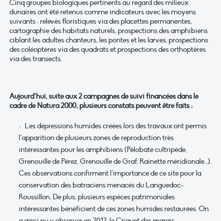
Cinq groupes biologiques pertinents au regard des milieux
dunaires ont été retenus comme indicateurs avec les moyens
suivants : relevés floristiques via des placettes permanentes,
cartographie des habitats naturels, prospections des amphibiens
ciblant les adultes chanteurs, les pontes et les larves, prospections
des coléoptères via des quadrats et prospections des orthoptères
via des transects.
Aujourd’hui, suite aux 2 campagnes de suivi financées dans le
cadre de Natura 2000, plusieurs constats peuvent être faits :
Les dépressions humides créées lors des travaux ont permis
l’apparition de plusieurs zones de reproduction très
intéressantes pour les amphibiens (Pélobate cultripède,
Grenouille de Pérez, Grenouille de Graf, Rainette méridionale…).
Ces observations confirment l’importance de ce site pour la
conservation des batraciens menacés du Languedoc-
Roussillon. De plus, plusieurs espèces patrimoniales
intéressantes bénéficient de ces zones humides restaurées. On
a ainsi pu y observer en 2012, le Criquet des marais