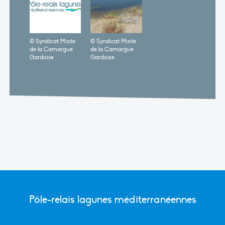
© Syndicat Mixte
© Syndicat Mixte
de la Camargue
de la Camargue
Gardoise
Gardoise
Pôle-relais lagunes méditerranéennes