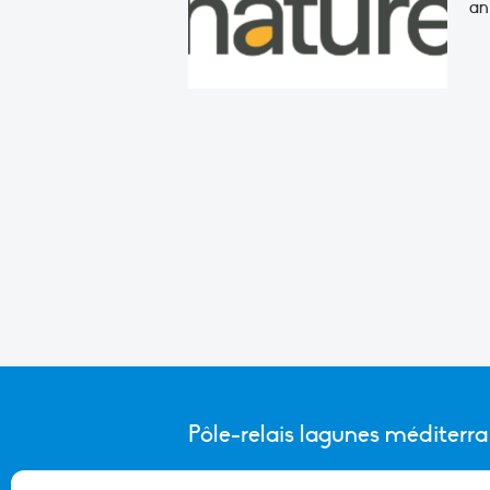
an
Pôle-relais lagunes méditerr