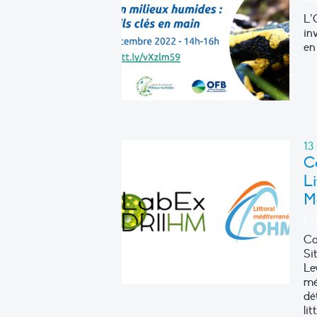
WE
L’
in
en
13
C
Li
M
EV
Co
Si
Le
mé
dé
li