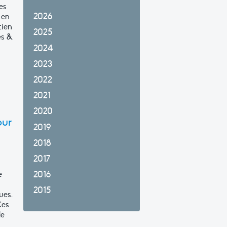
es
2026
 en
tien
2025
es &
2024
2023
2022
2021
2020
our
2019
2018
2017
2016
e
2015
ues.
Ces
le