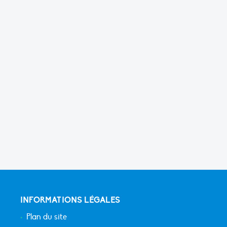
INFORMATIONS LÉGALES
Plan du site