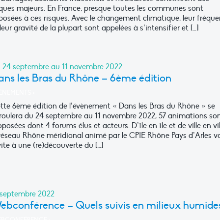
sques majeurs. En France, presque toutes les communes sont
posées à ces risques. Avec le changement climatique, leur fréqu
leur gravité de la plupart sont appelées à s’intensifier et […]
 24 septembre au 11 novembre 2022
ans les Bras du Rhône – 6ème édition
ÈNEMENTS
•
tte 6ème édition de l’évènement « Dans les Bras du Rhône » se
roulera du 24 septembre au 11 novembre 2022, 57 animations so
posées dont 4 forums élus et acteurs. D’île en île et de ville en vil
 réseau Rhône méridional animé par le CPIE Rhône Pays d’Arles v
vite à une (re)découverte du […]
 septembre 2022
ebconférence – Quels suivis en milieux humides