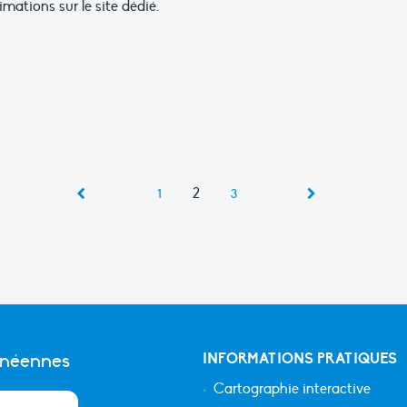
imations sur le site dédié.
2
1
3
anéennes
INFORMATIONS PRATIQUES
Cartographie interactive