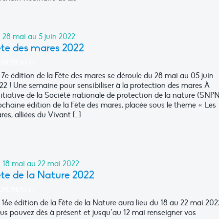
 28 mai au 5 juin 2022
ête des mares 2022
ÈNEMENTS
•
 7e édition de la Fête des mares se déroule du 28 mai au 05 juin
22 ! Une semaine pour sensibiliser à la protection des mares À
initiative de la Société nationale de protection de la nature (SNPN)
ochaine édition de la Fête des mares, placée sous le thème « Les
res, alliées du Vivant […]
 18 mai au 22 mai 2022
te de la Nature 2022
ÈNEMENTS
•
 16e édition de la Fête de la Nature aura lieu du 18 au 22 mai 202
us pouvez dès à présent et jusqu’au 12 mai renseigner vos