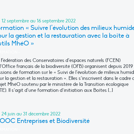
 12 septembre au 16 septembre 2022
rmation « Suivre l’évolution des milieux humid
ur la gestion et la restauration avec la boîte à
utils MhéO »
RMATION
•
 Fédération des Conservatoires d’espaces naturels (FCEN)
 l’Office français de la biodiversité (OFB) organisent depuis 2019
ssions de formation sur le « Suivi de l’évolution de milieux humi
ur la gestion et la restauration ». Elles s’inscrivent dans le cadre 
ojet MhéO soutenu par le ministère de la Transition écologique
TE). Il s’agit d’une formation d’initiation aux Boîtes […]
 24 juin au 31 décembre 2022
OOC Entreprises et Biodiversité
RMATION
•