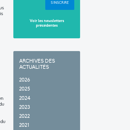
S'INSCRIRE
us
is
Voir les newsletters
précédentes
ARCHIVES DES
ACTUALITÉS
2026
2025
2024
en
 du
2023
2022
 du
2021