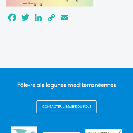
Facebook
Twitter
LinkedIn
Copy
Email
Link
Pôle-relais lagunes méditerranéennes
CONTACTER L’ÉQUIPE DU PÔLE