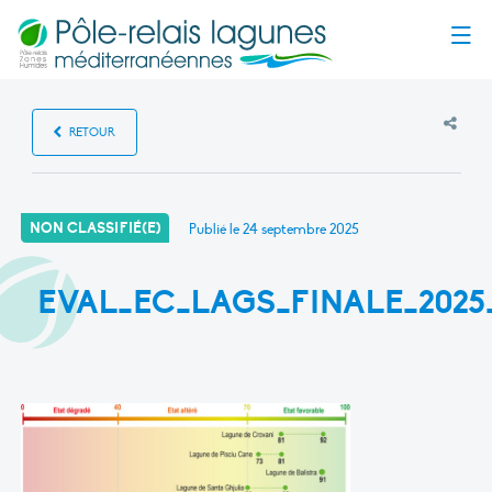
Menu
RETOUR
NON CLASSIFIÉ(E)
Publié le
24 septembre 2025
EVAL_EC_LAGS_FINALE_202