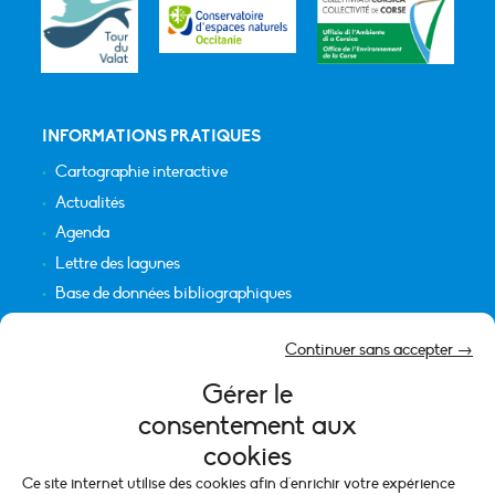
INFORMATIONS PRATIQUES
Cartographie interactive
Actualités
Agenda
Lettre des lagunes
Base de données bibliographiques
INFORMATIONS LÉGALES
Continuer sans accepter →
Plan du site
Gérer le
Crédits
consentement aux
Mentions légales
cookies
Politique de cookies (UE)
Ce site internet utilise des cookies afin d'enrichir votre expérience