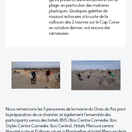
plage, en particulier des matières
plastiques. Quelques galettes de
mazout échouées à la suite de la
collision des 2 navires sur le Cap Corse
en octobre dernier, ont encore été
ramassées.
Nous remercions les 5 personnes de la mairie du Grau du Roi pour
la préparation de ce chantier, et également l’ensemble des
participants venus des hôtels IBIS (Ibis Centre Comédie, Ibis
Styles Centre Comédie, Ibis Centre), Hôtels Mercure centre,
Novotel suite et Pullman situés à Montpellier et hôtel Mercure de la