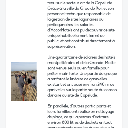
tenu sur le secteur dit de la Capelude.
Grâce à la ville du Grau du Roi, et son
personnel technique responsable de
la gestion de sites lagunaires ou
périlagunaires, les salariés
d’AccorHotels ont pu découvrir ce site
unique habituellement fermé au
public, et ont contribué directement à
sa préservation.
Une quarantaine de salariés des hôtels
montpelliérains et de la Grande-Motte
sont venus seuls ou en famille pour
prêter main forte. Une partie du groupe
a renforcé le linéaire de ganivelles
existant et ont posé environ 240 m de
ganivelles sur la partie haute du cordon
dunaire du site de Capelude.
En parallèle, d’autres participants et
leurs familles ont réalisé un nettoyage
de plage, ce qui a permis d’extraire
environ 800 litres de déchets en tout
genre présents dans les dunes et sur la