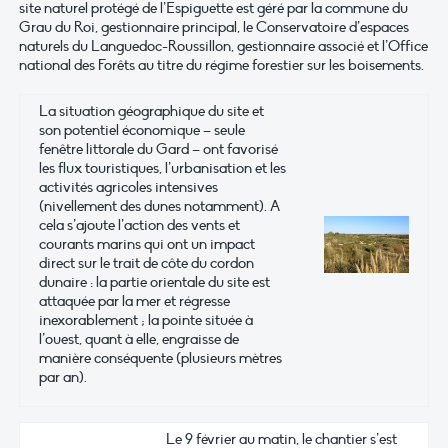
site naturel protégé de l’Espiguette est géré par la commune du
Grau du Roi, gestionnaire principal, le Conservatoire d’espaces
naturels du Languedoc-Roussillon, gestionnaire associé et l’Office
national des Forêts au titre du régime forestier sur les boisements.
La situation géographique du site et
son potentiel économique – seule
fenêtre littorale du Gard – ont favorisé
les flux touristiques, l’urbanisation et les
activités agricoles intensives
(nivellement des dunes notamment). A
cela s’ajoute l’action des vents et
courants marins qui ont un impact
direct sur le trait de côte du cordon
dunaire : la partie orientale du site est
attaquée par la mer et régresse
inexorablement ; la pointe située à
l’ouest, quant à elle, engraisse de
manière conséquente (plusieurs mètres
par an).
Le 9 février au matin, le chantier s’est