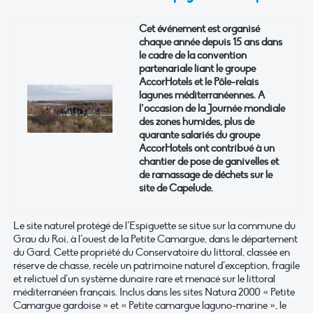
Cet événement est organisé
chaque année depuis 15 ans dans
le cadre de la convention
partenariale liant le groupe
AccorHotels et le Pôle-relais
lagunes méditerranéennes. A
l’occasion de la Journée mondiale
des zones humides, plus de
quarante salariés du groupe
AccorHotels ont contribué à un
chantier de pose de ganivelles et
de ramassage de déchets sur le
site de Capelude.
Le site naturel protégé de l’Espiguette se situe sur la commune du
Grau du Roi, à l’ouest de la Petite Camargue, dans le département
du Gard. Cette propriété du Conservatoire du littoral, classée en
réserve de chasse, recèle un patrimoine naturel d’exception, fragile
et relictuel d’un système dunaire rare et menacé sur le littoral
méditerranéen français. Inclus dans les sites Natura 2000 « Petite
Camargue gardoise » et « Petite camargue laguno-marine », le