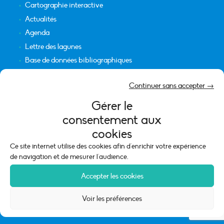
Cartographie interactive
Actualités
Agenda
Lettre des lagunes
Base de données bibliographiques
INFORMATIONS LÉGALES
Continuer sans accepter →
Plan du site
Gérer le
Crédits
consentement aux
Mentions légales
cookies
Politique de cookies (UE)
Ce site internet utilise des cookies afin d'enrichir votre expérience
de navigation et de mesurer l'audience.
Accepter les cookies
Voir les préférences