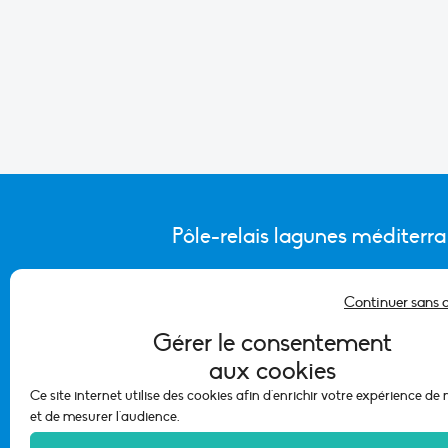
Pôle-relais lagunes méditerr
Continuer sans 
CONTACTER L’ÉQUIPE DU PÔLE
Gérer le consentement
aux cookies
Ce site internet utilise des cookies afin d'enrichir votre expérience de
et de mesurer l'audience.