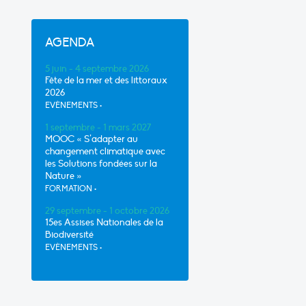
AGENDA
5 juin - 4 septembre 2026
Fête de la mer et des littoraux
2026
EVÈNEMENTS
•
1 septembre - 1 mars 2027
MOOC « S’adapter au
changement climatique avec
les Solutions fondées sur la
Nature »
FORMATION
•
29 septembre - 1 octobre 2026
15es Assises Nationales de la
Biodiversité
EVÈNEMENTS
•