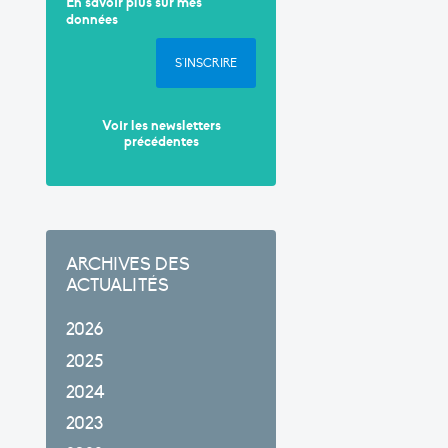
En savoir plus sur mes
données
S'INSCRIRE
Voir les newsletters
précédentes
ARCHIVES DES
ACTUALITÉS
2026
2025
2024
2023