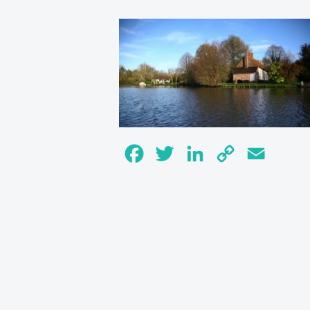
Facebook
Twitter
LinkedIn
Copy
Email
Link