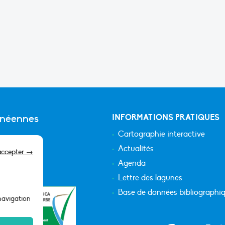
anéennes
INFORMATIONS PRATIQUES
Cartographie interactive
Actualités
accepter →
Agenda
Lettre des lagunes
Base de données bibliographi
 navigation