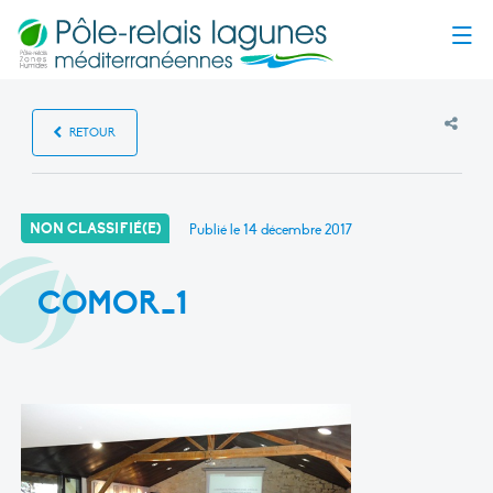
Menu
RETOUR
NON CLASSIFIÉ(E)
Publié le
14 décembre 2017
COMOR_1