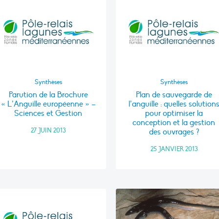
Synthèses
Synthèses
Parution de la Brochure
Plan de sauvegarde de
« L’Anguille européenne » –
l’anguille : quelles solution
Sciences et Gestion
pour optimiser la
conception et la gestion
27 JUIN 2013
des ouvrages ?
25 JANVIER 2013