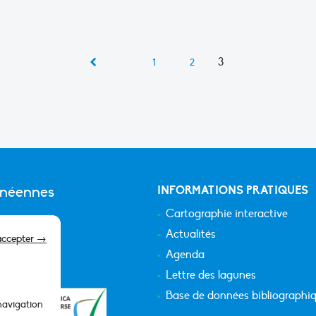
3
1
2
anéennes
INFORMATIONS PRATIQUES
Cartographie interactive
Actualités
accepter →
Agenda
Lettre des lagunes
Base de données bibliographi
 navigation