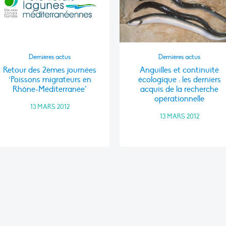
Dernières actus
Dernières actus
Retour des 2èmes journées
Anguilles et continuité
‘Poissons migrateurs en
écologique : les derniers
Rhône-Méditerranée’
acquis de la recherche
opérationnelle
13 MARS 2012
13 MARS 2012