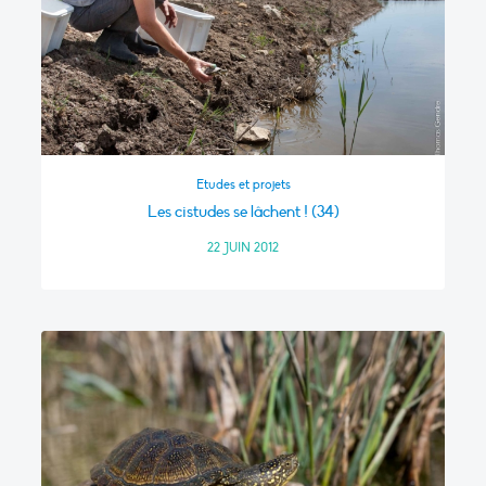
Etudes et projets
Les cistudes se lâchent ! (34)
22 JUIN 2012