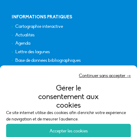
INFORMATIONS PRATIQUES
Cartographie interactive
Actualités
Agenda
Lettre des lagunes
Base de données bibliographiques
INFORMATIONS LÉGALES
Continuer sans accepter →
Plan du site
Gérer le
Crédits
consentement aux
Mentions légales
cookies
Politique de cookies (UE)
Ce site internet utilise des cookies afin d'enrichir votre expérience
de navigation et de mesurer l'audience.
Accepter les cookies