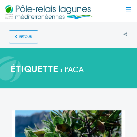
Menu
RETOUR
ÉTIQUETTE :
PACA