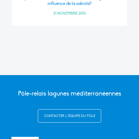
influence de la salinité?
21 NOVEMBRE 2013
Pôle-relais lagunes méditerranéennes
CONTACTER L’ÉQUIPE DU PÔLE