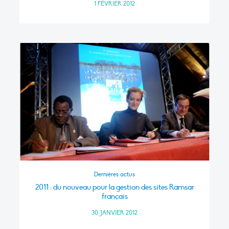
1 FÉVRIER 2012
Dernières actus
2011 : du nouveau pour la gestion des sites Ramsar
français
30 JANVIER 2012