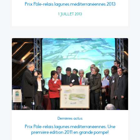
Prix Pôle-relais lagunes méditerranéennes 2013
1 JUILLET 2013
Dernières actus
Prix Pôle-relais lagunes méditerranéennes: Une
première édition 2011 en grande pompe!