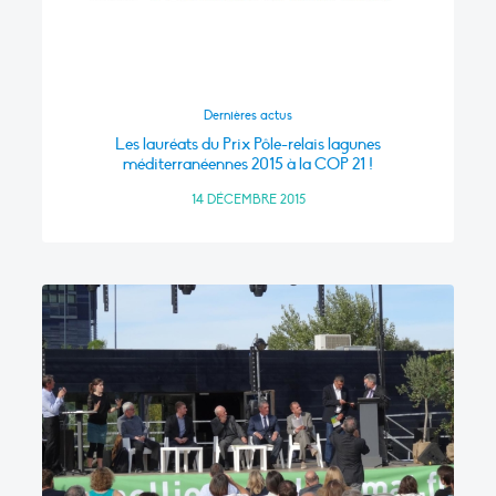
Dernières actus
Les lauréats du Prix Pôle-relais lagunes
méditerranéennes 2015 à la COP 21 !
14 DÉCEMBRE 2015