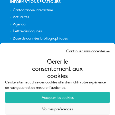
INFORMATIONS PRATIQUES
Cartographie interactive
Actualités
Agenda
Lettre des lagunes
Base de données bibliographiques
INFORMATIONS LÉGALES
Continuer sans accepter →
Plan du site
Gérer le
Crédits
consentement aux
Mentions légales
cookies
Politique de cookies (UE)
Ce site internet utilise des cookies afin d'enrichir votre expérience
de navigation et de mesurer l'audience.
Accepter les cookies
Voir les préférences