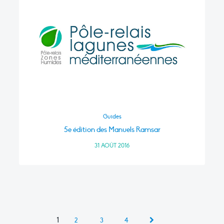
Guides
5e édition des Manuels Ramsar
31 AOÛT 2016
1
2
3
4