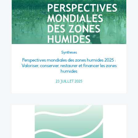
Synthèses
Perspectives mondiales des zones humides 2025 :
Valoriser, conserver, restaurer et financer les zones
humides
23 JUILLET 2025