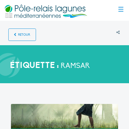
Menu
RETOUR
ÉTIQUETTE :
RAMSAR