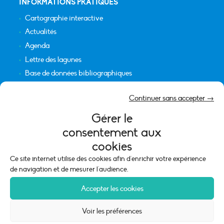
INFORMATIONS PRATIQUES
Cartographie interactive
Actualités
Agenda
Lettre des lagunes
Base de données bibliographiques
INFORMATIONS LÉGALES
Continuer sans accepter →
Plan du site
Gérer le
Crédits
consentement aux
Mentions légales
cookies
Politique de cookies (UE)
Ce site internet utilise des cookies afin d'enrichir votre expérience
de navigation et de mesurer l'audience.
Accepter les cookies
Voir les préférences