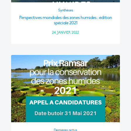
Synthèses
Perspectives mondiales des zones humides : édition
spéciale 2021
24 JANVIER 2022
Dernières actus