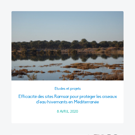
Etudes et projets
Efficacité des sites Ramsar pour protéger les oiseaux
d’eau hivernants en Méditerranée
8 AVRIL 2020