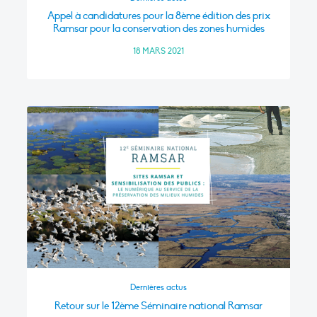
Appel à candidatures pour la 8ème édition des prix
Ramsar pour la conservation des zones humides
18 MARS 2021
Dernières actus
Retour sur le 12ème Séminaire national Ramsar