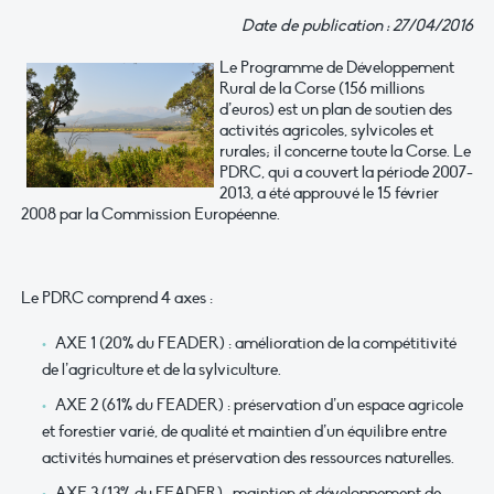
Date de publication : 27/04/2016
Le Programme de Développement
Rural de la Corse (156 millions
d’euros) est un plan de soutien des
activités agricoles, sylvicoles et
rurales; il concerne toute la Corse. Le
PDRC, qui a couvert la période 2007-
2013, a été approuvé le 15 février
2008 par la Commission Européenne.
Le PDRC comprend 4 axes :
AXE 1 (20% du FEADER) : amélioration de la compétitivité
de l’agriculture et de la sylviculture.
AXE 2 (61% du FEADER) : préservation d’un espace agricole
et forestier varié, de qualité et maintien d’un équilibre entre
activités humaines et préservation des ressources naturelles.
AXE 3 (13% du FEADER) : maintien et développement de