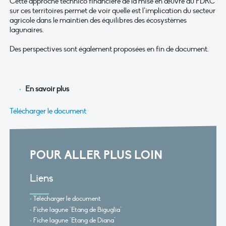
Cette approche technico financière de la mise en œuvre du PDRC
sur ces territoires permet de voir quelle est l’implication du secteur
agricole dans le maintien des équilibres des écosystèmes
lagunaires.
Des perspectives sont également proposées en fin de document.
En savoir plus
Télécharger le document
POUR ALLER PLUS LOIN
Liens
Télécharger le document
Fiche lagune "Etang de Biguglia"
Fiche lagune "Etang de Diana"