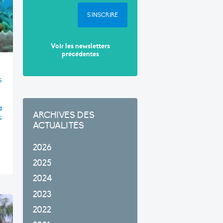
S'INSCRIRE
Voir les newsletters
précédentes
s
a
ARCHIVES DES
s
ACTUALITÉS
2026
2025
2024
2023
2022