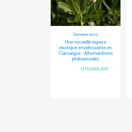
Dernières actus
Une nouvelle espèce
exotique envahissante en
Camargue : Alternanthera
philoxeroides
FRANCE
•
13 FÉVRIER 2019