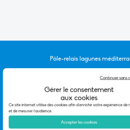
Pôle-relais lagunes méditerr
Continuer sans 
CONTACTER L’ÉQUIPE DU PÔLE
Gérer le consentement
aux cookies
Ce site internet utilise des cookies afin d'enrichir votre expérience de
et de mesurer l'audience.
Accepter les cookies