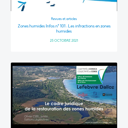
Revues et articles
Zones humides Infos n° 101 : Les infractions en zones
humides
25 OCTOBRE 2021