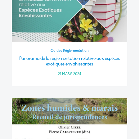
Guides Réglementation
Panorama de la règlementation relative aux espèces
exotiques envahissantes
21 MARS 2024