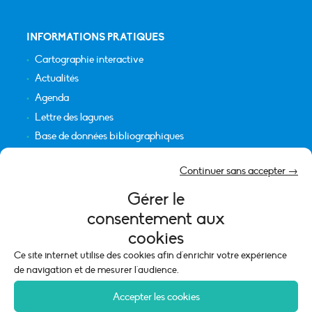
INFORMATIONS PRATIQUES
Cartographie interactive
Actualités
Agenda
Lettre des lagunes
Base de données bibliographiques
INFORMATIONS LÉGALES
Continuer sans accepter →
Plan du site
Gérer le
Crédits
consentement aux
Mentions légales
cookies
Politique de cookies (UE)
Ce site internet utilise des cookies afin d'enrichir votre expérience
de navigation et de mesurer l'audience.
Accepter les cookies